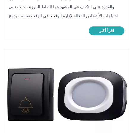
والقدرة على التكيف في المشهد هما النقاط البارزة ، حيث تلبي
احتياجات الأشخاص الفعالة لإدارة الوقت. في الوقت نفسه ، يدمج
جماليات التصميم الحديثة وهو عملي. الجنس والزخرفة.
اقرأ أكثر