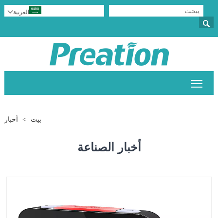
العربية


تبديل رؤية القائمة الرئيسية
بيت
>
أخبار
أخبار الصناعة