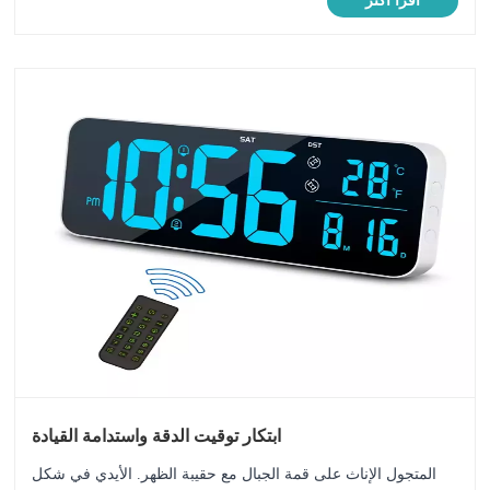
اقرأ أكثر
يوميً......
ابتكار توقيت الدقة واستدامة القيادة
المتجول الإناث على قمة الجبال مع حقيبة الظهر. الأيدي في شكل