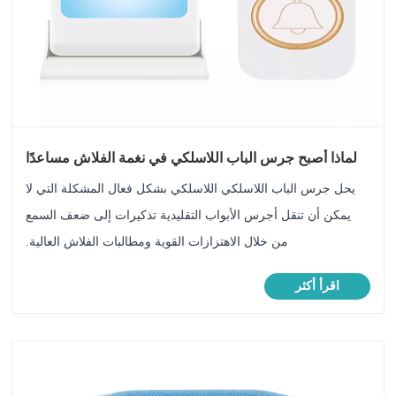
لماذا أصبح جرس الباب اللاسلكي في نغمة الفلاش مساعدًا
ذكيًا رعاية لضعف السمع؟
يحل جرس الباب اللاسلكي اللاسلكي بشكل فعال المشكلة التي لا
يمكن أن تنقل أجرس الأبواب التقليدية تذكيرات إلى ضعف السمع
من خلال الاهتزازات القوية ومطالبات الفلاش العالية.
اقرأ أكثر