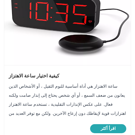
كيفية اختيار ساعة الاهتزاز
ساعة الاهتزاز هي أداة أساسية للنوم الثقيل ، أو الأشخاص الذين
يعانون من ضعف السمع ، أو أي شخص يحتاج إلى إنذار صامت ولكنه
فعال. على عكس الإنذارات التقليدية ، تستخدم ساعة الاهتزاز
اهتزازات قوية لإيقاظك دون إزعاج الآخرين. ولكن مع توفر العديد من
الخيارات ، كيف تختار الأفضل؟ سوف يسير هذا الدليل من خلال
اقرأ أكثر
ال......