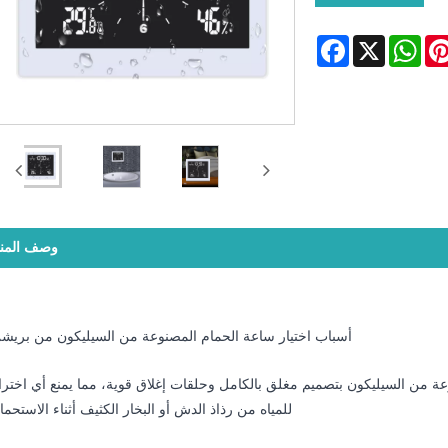
Facebook
WhatsApp
X
Pintere
L
وصف المنت
أسباب اختيار ساعة الحمام المصنوعة من السيليكون من بريشن
اعة الحمام المصنوعة من السيليكون بتصميم مغلق بالكامل وحلقات إغلاق قوية، مما يمنع أي اختر
للمياه من رذاذ الدش أو البخار الكثيف أثناء الاستحما