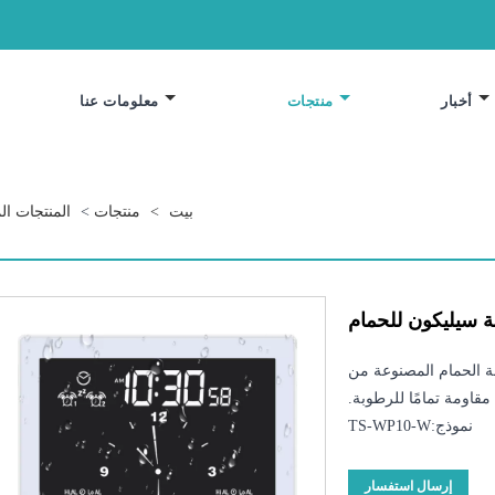
أخبار
منتجات
معلومات عنا
بيت
>
منتجات
>
المنتجات الم
 سيليكون للحمام
اعة الحمام المصنوعة من
نموذج:TS-WP10-W
إرسال استفسار