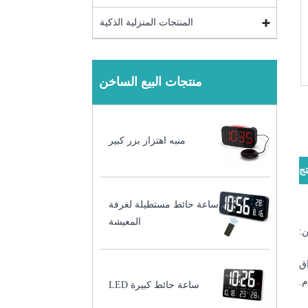
المنتجات المنزلية الذكية
منتجات البيع الساخن
منبه اهتزاز بزر كبير
ج
ساعة حائط مستطيلة لغرفة
المعيشة
:
اق
م.
ساعة حائط كبيرة LED