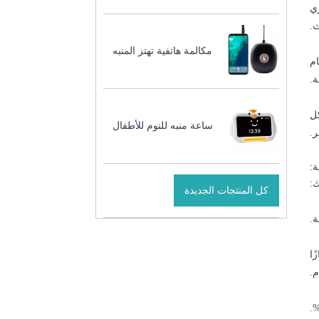
ري
.
مكالمة هاتفية تهتز المنبه
ام
ة.
ل
ساعة منبه للنوم للأطفال
ر.
ة:
:
كل المنتجات الجديدة
.
ًا
.